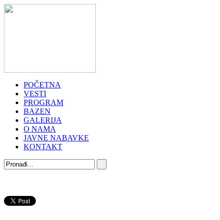
POČETNA
VESTI
PROGRAM
BAZEN
GALERIJA
O NAMA
JAVNE NABAVKE
KONTAKT