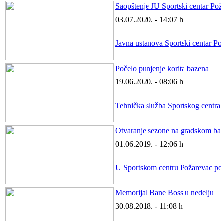
Saopštenje JU Sportski centar Po
03.07.2020. - 14:07 h
Javna ustanova Sportski centar P
Počelo punjenje korita bazena
19.06.2020. - 08:06 h
Tehnička služba Sportskog centra P
Otvaranje sezone na gradskom b
01.06.2019. - 12:06 h
U Sportskom centru Požarevac poče
Memorijal Bane Boss u nedelju
30.08.2018. - 11:08 h