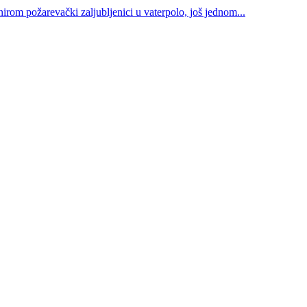
irom požarevački zaljubljenici u vaterpolo, još jednom...