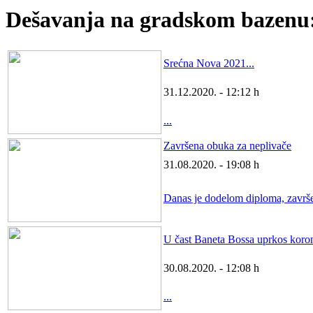
Dešavanja na gradskom bazenu
Srećna Nova 2021...
31.12.2020. - 12:12 h
...
Završena obuka za neplivače
31.08.2020. - 19:08 h
Danas je dodelom diploma, završen
U čast Baneta Bossa uprkos koro
30.08.2020. - 12:08 h
...