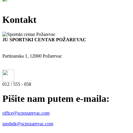
Kontakt
JU SPORTSKI CENTAR POŽAREVAC
Partizanska 1, 12000 Požarevac
012 / 555 - 058
Pišite nam putem e-maila:
office@scpozarevac.com
urednik@scpozarevac.com