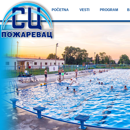
POČETNA
VESTI
PROGRAM
B