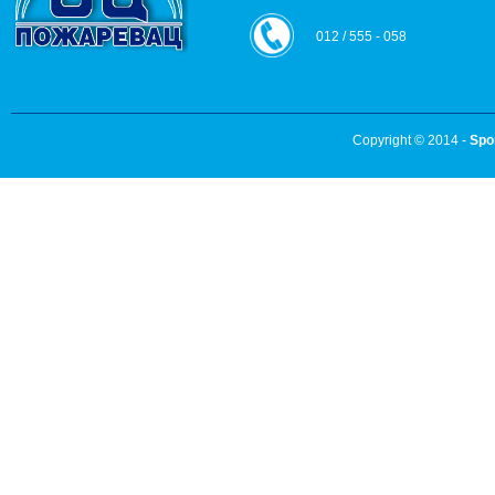
012 / 555 - 058
Copyright © 2014 -
Spo