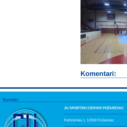
Komentari:
Kontakt
JU SPORTSKI CENTAR POŽAREVAC
Partizanska 1, 12000 Požarevac