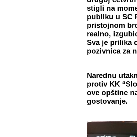
stigli na mome
publiku u SC 
pristojnom broj
realno, izgub
Sva je prilika 
pozivnica za 
Narednu utakm
protiv KK “Slo
ove opštine n
gostovanje.