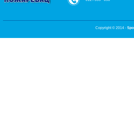
Copyright © 2014 -
Spo